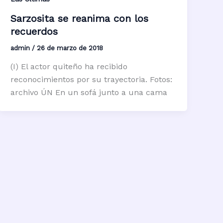
Sarzosita se reanima con los
recuerdos
admin
/
26 de marzo de 2018
(I) El actor quiteño ha recibido
reconocimientos por su trayectoria. Fotos:
archivo ÚN En un sofá junto a una cama