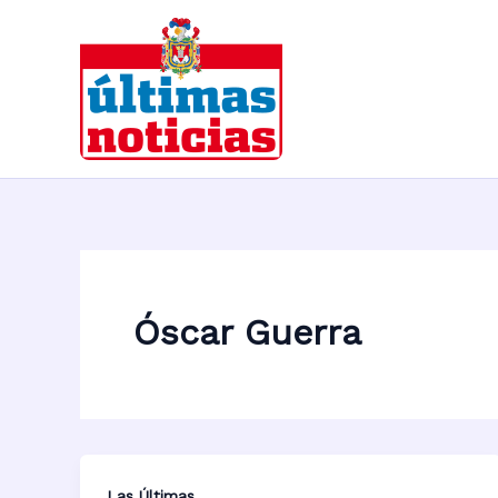
Ir
al
contenido
Óscar Guerra
Las Últimas