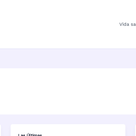
Vida s
Las Últimas