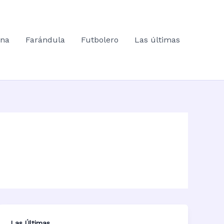
ana
Farándula
Futbolero
Las últimas
Las Últimas