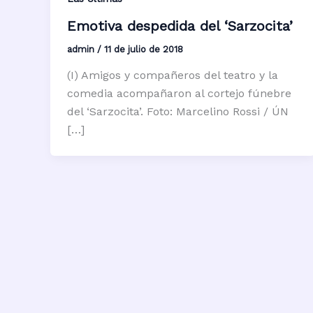
Emotiva despedida del ‘Sarzocita’
admin
/
11 de julio de 2018
(I) Amigos y compañeros del teatro y la
comedia acompañaron al cortejo fúnebre
del ‘Sarzocita’. Foto: Marcelino Rossi / ÚN
[…]