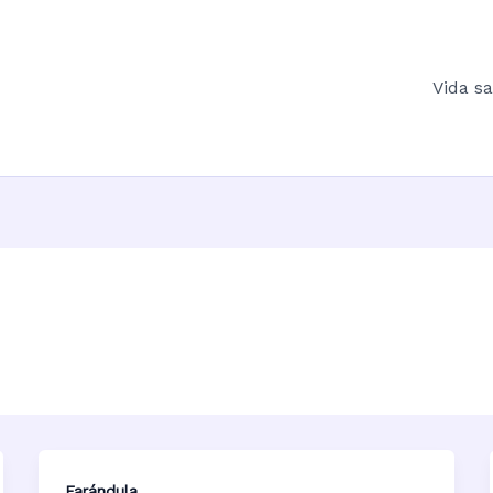
Vida s
Farándula