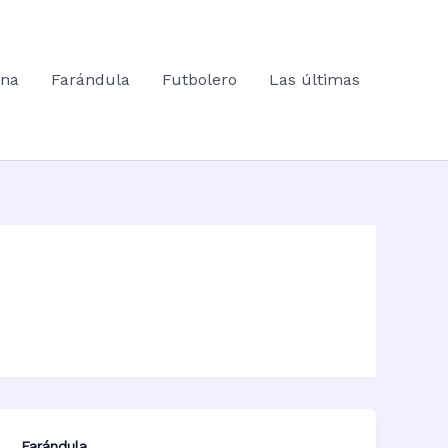
ana
Farándula
Futbolero
Las últimas
Farándula