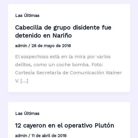
Las Últimas
Cabecilla de grupo disidente fue
detenido en Nariño
admin
/
28 de mayo de 2018
El sospechoso está en la mira por varios
delitos, como un coche bomba. Foto:
Cortesía Secretaría de Comunicación Wainer
V. […]
Las Últimas
12 cayeron en el operativo Plutón
admin
/
11 de abril de 2018