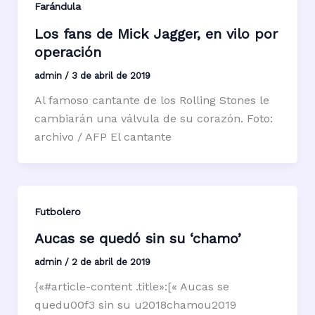
Farándula
Los fans de Mick Jagger, en vilo por
operación
admin
/
3 de abril de 2019
Al famoso cantante de los Rolling Stones le
cambiarán una válvula de su corazón. Foto:
archivo / AFP El cantante
Futbolero
Aucas se quedó sin su ‘chamo’
admin
/
2 de abril de 2019
{«#article-content .title»:[« Aucas se
quedu00f3 sin su u2018chamou2019