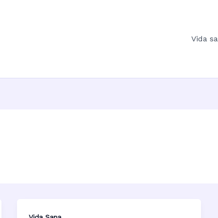
Vida s
Vida Sana