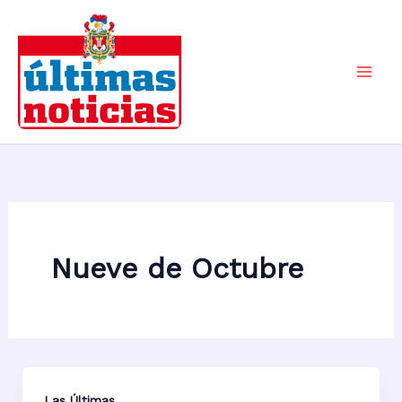
Ir
al
contenido
Mai
Men
Nueve de Octubre
Las Últimas