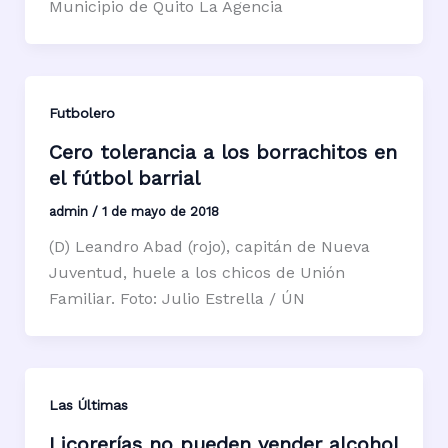
Municipio de Quito La Agencia
Futbolero
Cero tolerancia a los borrachitos en
el fútbol barrial
admin
/
1 de mayo de 2018
(D) Leandro Abad (rojo), capitán de Nueva
Juventud, huele a los chicos de Unión
Familiar. Foto: Julio Estrella / ÚN
Las Últimas
Licorerías no pueden vender alcohol