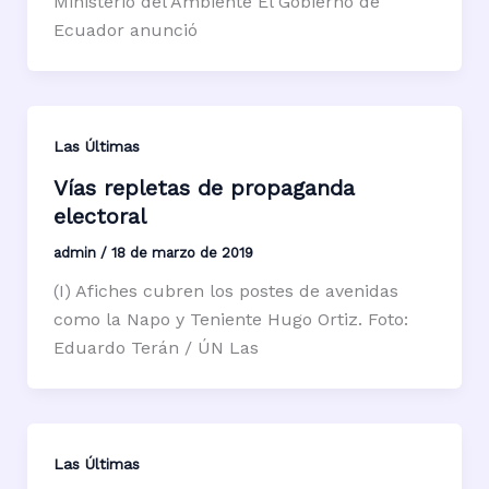
Ministerio del Ambiente El Gobierno de
Ecuador anunció
Las Últimas
Vías repletas de propaganda
electoral
admin
/
18 de marzo de 2019
(I) Afiches cubren los postes de avenidas
como la Napo y Teniente Hugo Ortiz. Foto:
Eduardo Terán / ÚN Las
Las Últimas