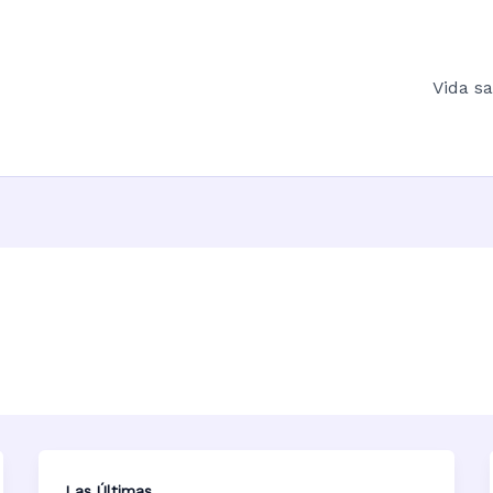
Vida s
Las Últimas