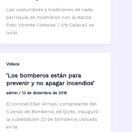
Las costumbres y tradiciones de cada
parroquia se mostraron con la danza.
Foto: Vicente Costales / ÚN Calacalí se
lució
Videos
‘Los bomberos están para
prevenir y no apagar incendios’
admin
/
13 de diciembre de 2016
El coronel Eber Arroyó, comandante del
Cuerpo de Bomberos de Quito, inauguró
la subestación 23 de bomberos ubicado
en la