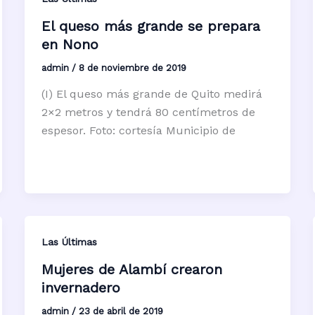
El queso más grande se prepara
en Nono
admin
/
8 de noviembre de 2019
(I) El queso más grande de Quito medirá
2×2 metros y tendrá 80 centímetros de
espesor. Foto: cortesía Municipio de
Las Últimas
Mujeres de Alambí crearon
invernadero
admin
/
23 de abril de 2019