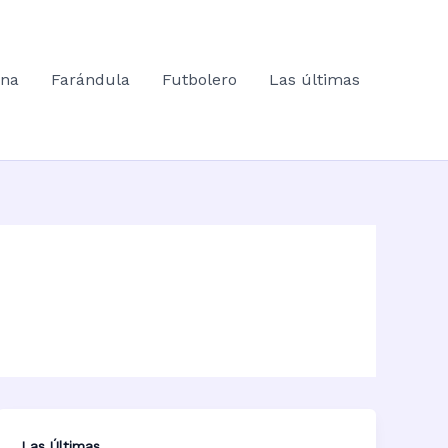
ana
Farándula
Futbolero
Las últimas
Las Últimas