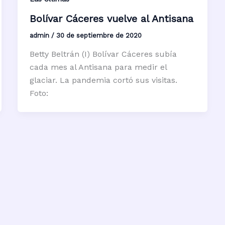
Bolívar Cáceres vuelve al Antisana
admin
/
30 de septiembre de 2020
Betty Beltrán (I) Bolívar Cáceres subía
cada mes al Antisana para medir el
glaciar. La pandemia cortó sus visitas.
Foto: