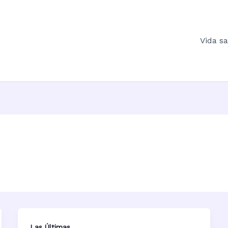
Vida s
Las Últimas