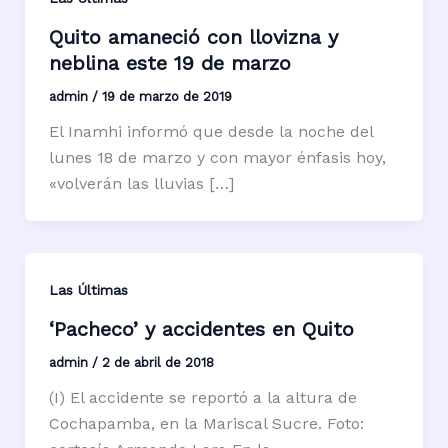
Quito amaneció con llovizna y
neblina este 19 de marzo
admin
/
19 de marzo de 2019
El Inamhi informó que desde la noche del
lunes 18 de marzo y con mayor énfasis hoy,
«volverán las lluvias […]
Las Últimas
‘Pacheco’ y accidentes en Quito
admin
/
2 de abril de 2018
(I) El accidente se reportó a la altura de
Cochapamba, en la Mariscal Sucre. Foto: