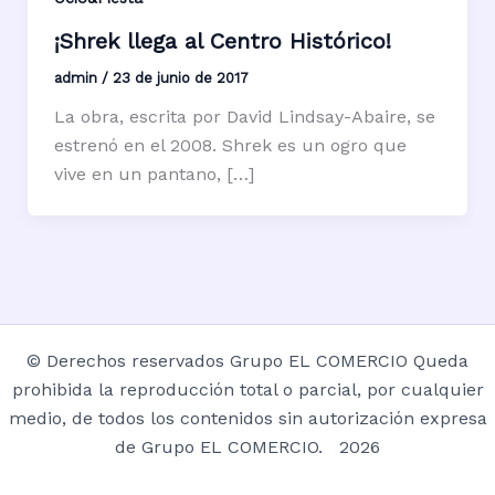
¡Shrek llega al Centro Histórico!
admin
/
23 de junio de 2017
La obra, escrita por David Lindsay-Abaire, se
estrenó en el 2008. Shrek es un ogro que
vive en un pantano, […]
© Derechos reservados Grupo EL COMERCIO Queda
prohibida la reproducción total o parcial, por cualquier
medio, de todos los contenidos sin autorización expresa
de Grupo EL COMERCIO. 2026