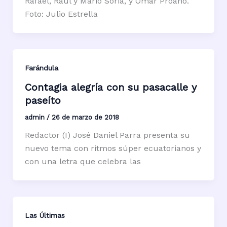
Rafael, Raúl y Mario Soria, y Omar Proaño.
Foto: Julio Estrella
Farándula
Contagia alegría con su pasacalle y
paseíto
admin
/
26 de marzo de 2018
Redactor (I) José Daniel Parra presenta su
nuevo tema con ritmos súper ecuatorianos y
con una letra que celebra las
Las Últimas