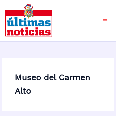
Ir
al
contenido
Mai
Men
Museo del Carmen
Alto