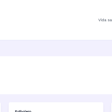
Vida s
Futbolero