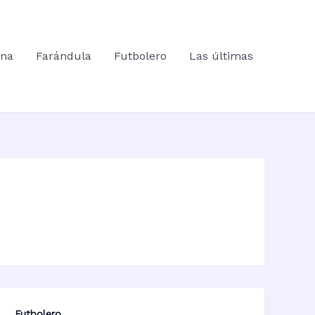
ana
Farándula
Futbolero
Las últimas
Futbolero