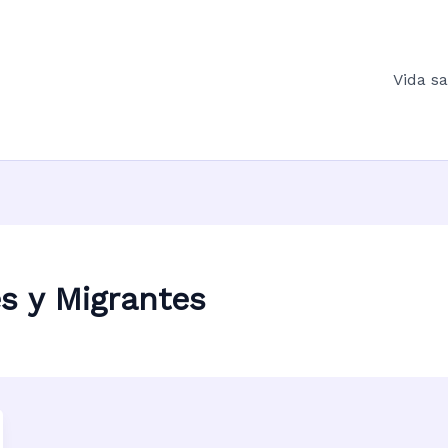
Vida s
s y Migrantes