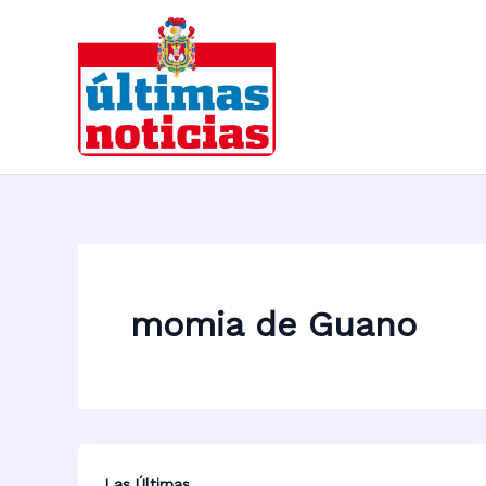
Ir
al
contenido
momia de Guano
Las Últimas