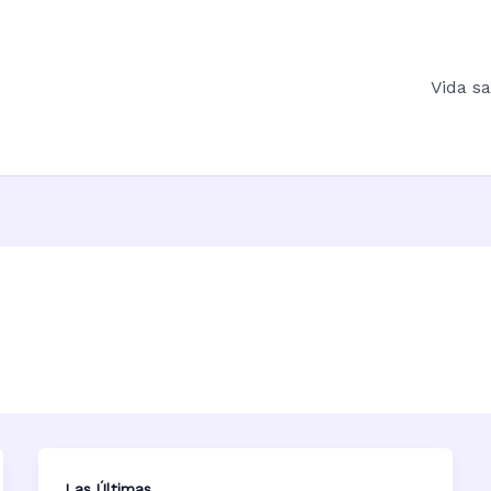
Vida s
Las Últimas