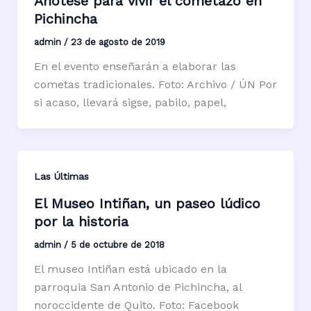
Anótese para vivir el cometazo en
Pichincha
admin
/
23 de agosto de 2019
En el evento enseñarán a elaborar las
cometas tradicionales. Foto: Archivo / ÚN Por
si acaso, llevará sigse, pabilo, papel,
Las Últimas
El Museo Intiñan, un paseo lúdico
por la historia
admin
/
5 de octubre de 2018
El museo Intiñan está ubicado en la
parroquia San Antonio de Pichincha, al
noroccidente de Quito. Foto: Facebook