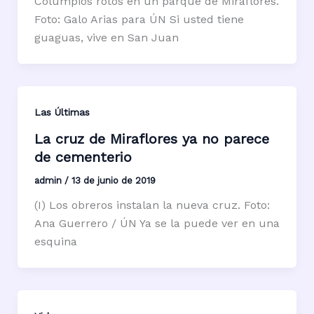
Columpios rotos en un parque de Miraflores.
Foto: Galo Arias para ÚN Si usted tiene
guaguas, vive en San Juan
Las Últimas
La cruz de Miraflores ya no parece
de cementerio
admin
/
13 de junio de 2019
(I) Los obreros instalan la nueva cruz. Foto:
Ana Guerrero / ÚN Ya se la puede ver en una
esquina