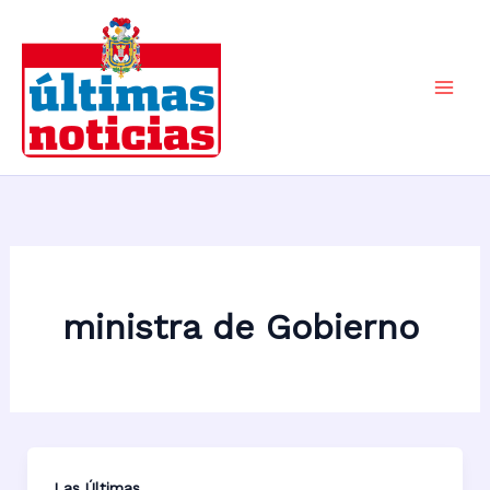
Ir
al
contenido
Mai
Men
ministra de Gobierno
Las Últimas