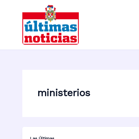
Ir
al
contenido
ministerios
Las Últimas