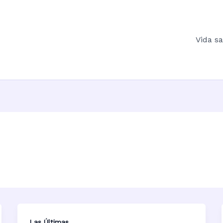
Vida s
Las Últimas