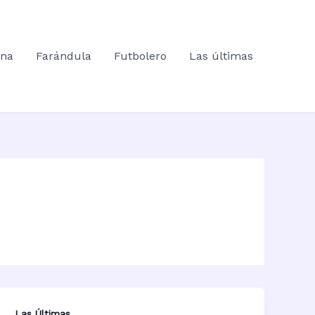
ana
Farándula
Futbolero
Las últimas
Las Últimas