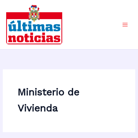
Ir
al
contenido
Mai
Men
Ministerio de
Vivienda