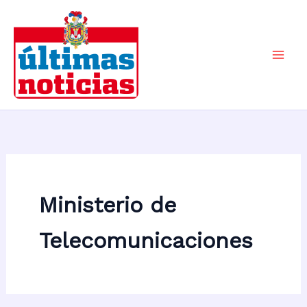
Ir
al
contenido
Mai
Men
Ministerio de
Telecomunicaciones