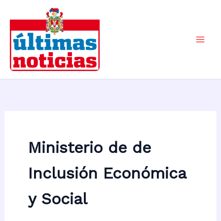
Ir
al
contenido
Mai
Men
Ministerio de de
Inclusión Económica
y Social