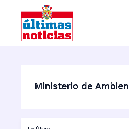
Ir
al
contenido
Ministerio de Ambien
Las Últimas