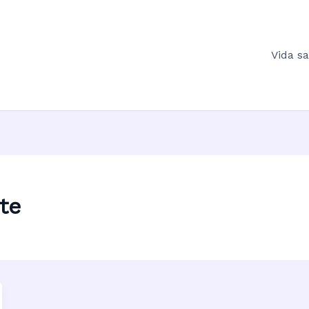
Vida s
te