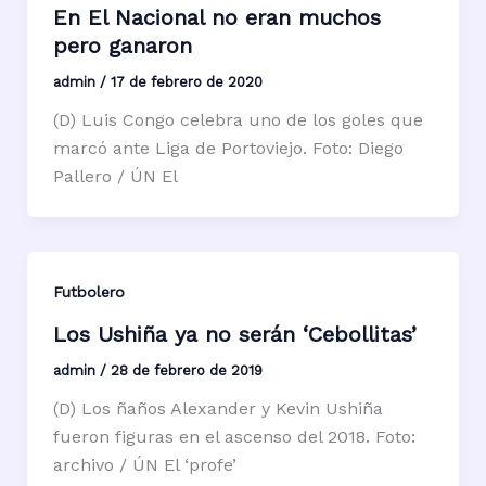
En El Nacional no eran muchos
pero ganaron
admin
/
17 de febrero de 2020
(D) Luis Congo celebra uno de los goles que
marcó ante Liga de Portoviejo. Foto: Diego
Pallero / ÚN El
Futbolero
Los Ushiña ya no serán ‘Cebollitas’
admin
/
28 de febrero de 2019
(D) Los ñaños Alexander y Kevin Ushiña
fueron figuras en el ascenso del 2018. Foto:
archivo / ÚN El ‘profe’