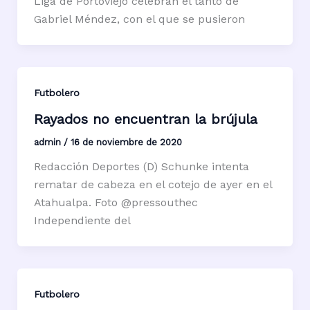
Liga de Portoviejo celebran el tanto de
Gabriel Méndez, con el que se pusieron
Futbolero
Rayados no encuentran la brújula
admin
/
16 de noviembre de 2020
Redacción Deportes (D) Schunke intenta
rematar de cabeza en el cotejo de ayer en el
Atahualpa. Foto @pressouthec
Independiente del
Futbolero