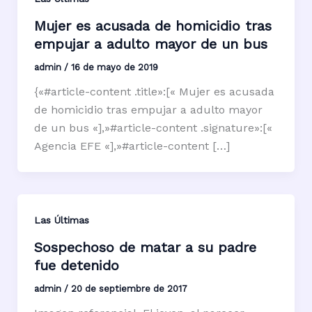
Mujer es acusada de homicidio tras
empujar a adulto mayor de un bus
admin
/
16 de mayo de 2019
{«#article-content .title»:[« Mujer es acusada
de homicidio tras empujar a adulto mayor
de un bus «],»#article-content .signature»:[«
Agencia EFE «],»#article-content […]
Las Últimas
Sospechoso de matar a su padre
fue detenido
admin
/
20 de septiembre de 2017