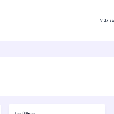
Vida s
Las Últimas