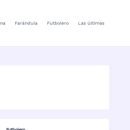
ana
Farándula
Futbolero
Las últimas
Futbolero