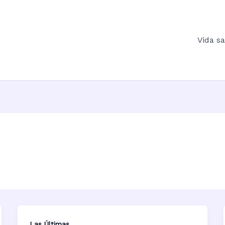
Vida s
Las Últimas