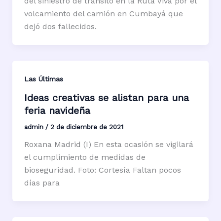
del siniestro de tránsito en la Ruta Viva por el
volcamiento del camión en Cumbayá que
dejó dos fallecidos.
Las Últimas
Ideas creativas se alistan para una
feria navideña
admin
/
2 de diciembre de 2021
Roxana Madrid (I) En esta ocasión se vigilará
el cumplimiento de medidas de
bioseguridad. Foto: Cortesía Faltan pocos
días para