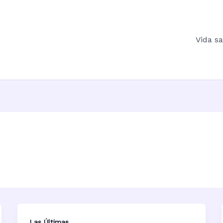
Vida s
Las Últimas