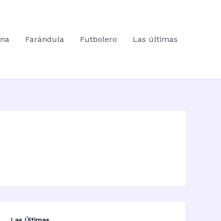
ana
Farándula
Futbolero
Las últimas
Las Últimas