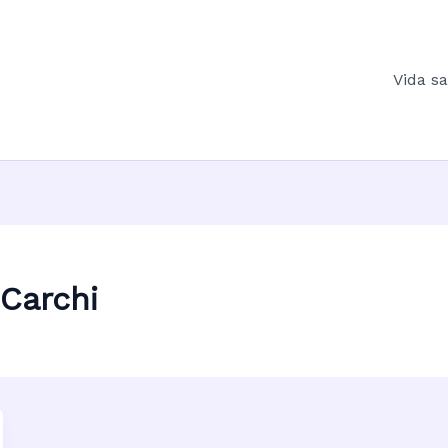
Vida s
Carchi