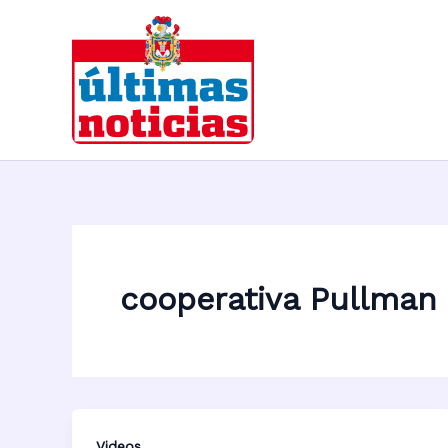
Ir
al
contenido
cooperativa Pullman 
Videos