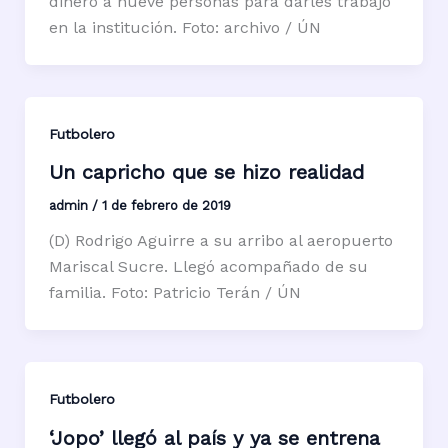
dinero a nueve personas para darles trabajo
en la institución. Foto: archivo / ÚN
Futbolero
Un capricho que se hizo realidad
admin
/
1 de febrero de 2019
(D) Rodrigo Aguirre a su arribo al aeropuerto
Mariscal Sucre. Llegó acompañado de su
familia. Foto: Patricio Terán / ÚN
Futbolero
‘Jopo’ llegó al país y ya se entrena