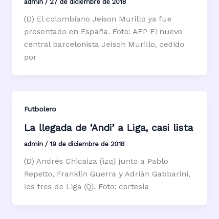
admin
/
27 de diciembre de 2018
(D) El colombiano Jeison Murillo ya fue
presentado en España. Foto: AFP El nuevo
central barcelonista Jeison Murillo, cedido
por
Futbolero
La llegada de ‘Andi’ a Liga, casi lista
admin
/
19 de diciembre de 2018
(D) Andrés Chicaiza (izq) junto a Pablo
Repetto, Franklin Guerra y Adrián Gabbarini,
los tres de Liga (Q). Foto: cortesía