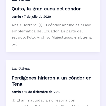
Quito, la gran cuna del cóndor
admin
/
7 de julio de 2020
Ana Guerrero. (I) El cóndor andino es el ave
emblemática del Ecuador. Es parte del
escudo. Foto: Archivo Majestuoso, emblema
[…]
Las Últimas
Perdigones hirieron a un cóndor en
Tena
admin
/
19 de diciembre de 2019
(I) El animal todavía no respira con