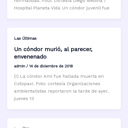
normalidad. Foto: cortesía Diego Medina /
Hospital Planeta Vida Un cóndor juvenil fue
Las Últimas
Un cóndor murió, al parecer,
envenenado
admin
/
14 de diciembre de 2018
(I) La cóndor Ami fue hallada muerta en
Cotopaxi. Foto: cortesía Organizaciones
ambientalistas reportaron la tarde de ayer,
jueves 13