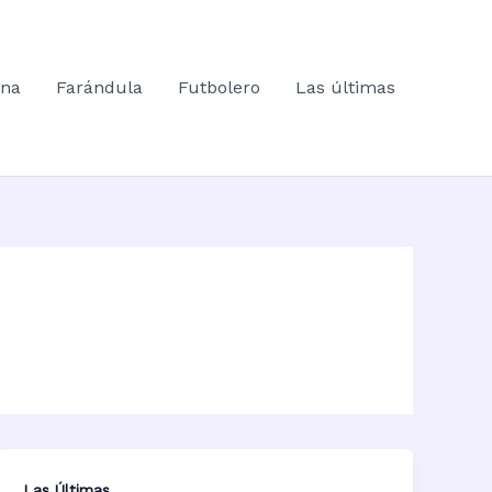
ana
Farándula
Futbolero
Las últimas
Las Últimas