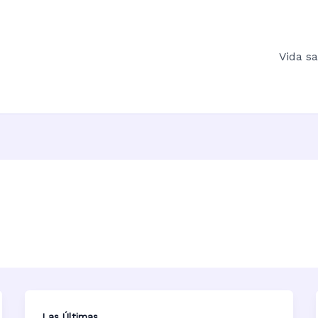
Vida s
Las Últimas