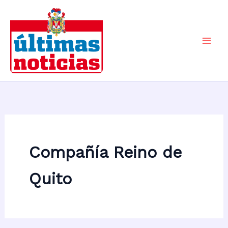
Ir
al
contenido
Mai
Men
Compañía Reino de
Quito