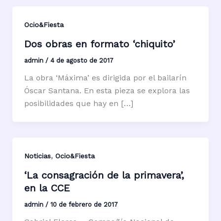
Ocio&Fiesta
Dos obras en formato ‘chiquito’
admin
/
4 de agosto de 2017
La obra ‘Máxima’ es dirigida por el bailarín
Óscar Santana. En esta pieza se explora las
posibilidades que hay en […]
,
Noticias
Ocio&Fiesta
‘La consagración de la primavera’,
en la CCE
admin
/
10 de febrero de 2017