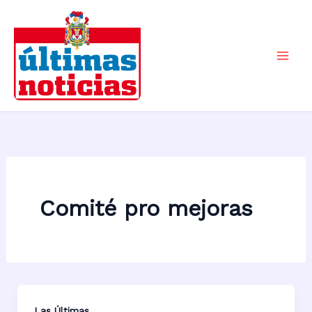
Ir
al
contenido
Mai
Men
Comité pro mejoras
Las Últimas