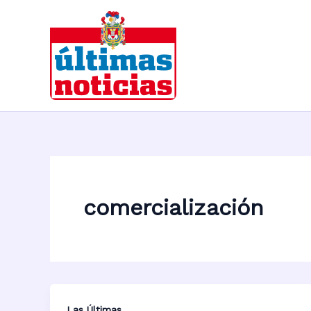
Ir
al
contenido
comercialización
Las Últimas