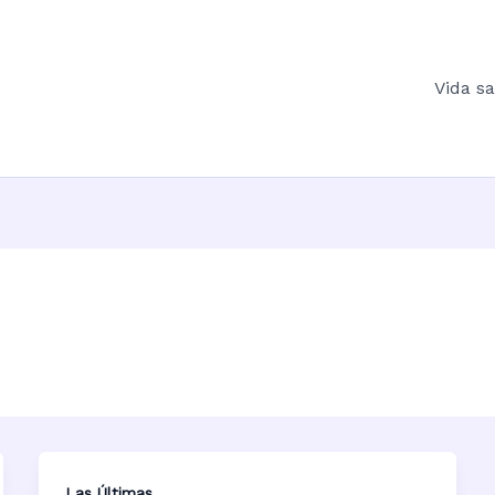
Vida s
Las Últimas