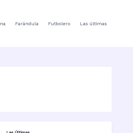
ana
Farándula
Futbolero
Las últimas
Las Últimas