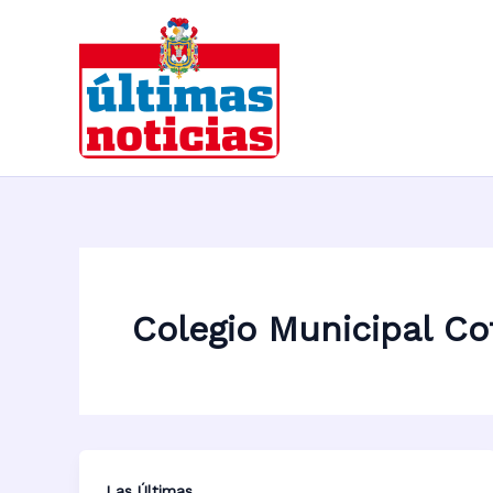
Ir
al
contenido
Colegio Municipal Co
Las Últimas