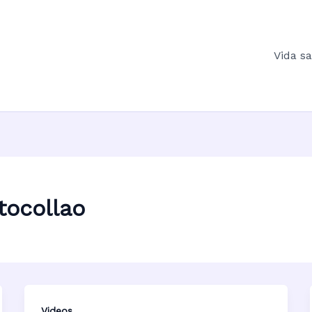
Vida s
tocollao
Videos