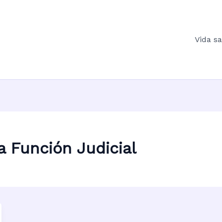
Vida s
a Función Judicial