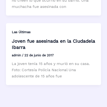
no creen lo que ocurrió en su barrio. Una
muchacha fue asesinada con
Las Últimas
Joven fue asesinada en la Ciudadela
Ibarra
admin
/
22 de junio de 2017
La joven tenía 15 años y murió en su casa.
Foto: Cortesía Policía Nacional Una
adolescente de 15 años fue