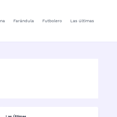
ana
Farándula
Futbolero
Las últimas
Las Últimas