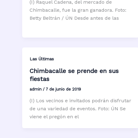
(I) Raquel Cadena, del mercado de
Chimbacalle, fue la gran ganadora. Foto:
Betty Beltrán / ÚN Desde antes de las
Las Últimas
Chimbacalle se prende en sus
fiestas
admin
/
7 de junio de 2019
(I) Los vecinos e invitados podrán disfrutar
de una variedad de eventos. Foto: ÚN Se
viene el pregón en el