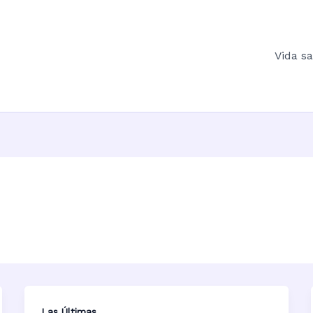
Vida s
Las Últimas