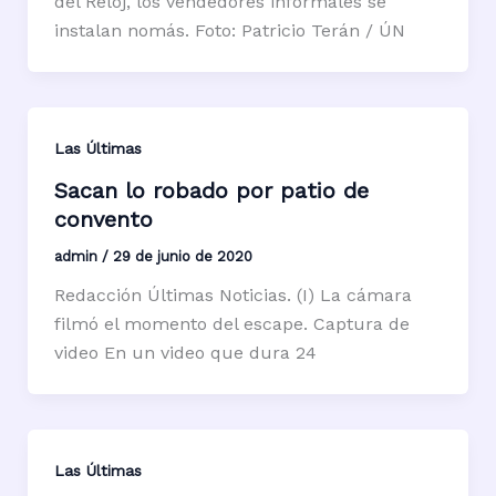
del Reloj, los vendedores informales se
instalan nomás. Foto: Patricio Terán / ÚN
Las Últimas
Sacan lo robado por patio de
convento
admin
/
29 de junio de 2020
Redacción Últimas Noticias. (I) La cámara
filmó el momento del escape. Captura de
video En un video que dura 24
Las Últimas