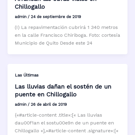
Chillogallo
admin
/
24 de septiembre de 2019
(I) La repavimentación cubrirá 1 340 metros
en la calle Francisco Chiriboga. Foto: cortesía
Municipio de Quito Desde este 24
Las Últimas
Las lluvias dañan el sostén de un
puente en Chillogallo
admin
/
26 de abril de 2019
{«#article-content .title»:[« Las lluvias
dau00f1an el sostu00e9n de un puente en
Chillogallo «],»#article-content .signature»:[«