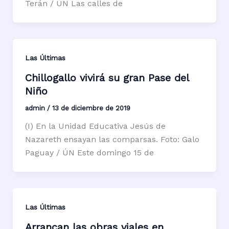
Terán / ÚN Las calles de
Las Últimas
Chillogallo vivirá su gran Pase del
Niño
admin
/
13 de diciembre de 2019
(I) En la Unidad Educativa Jesús de
Nazareth ensayan las comparsas. Foto: Galo
Paguay / ÚN Este domingo 15 de
Las Últimas
Arrancan las obras viales en