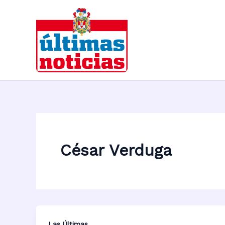
Ir
al
contenido
César Verduga
Las Últimas