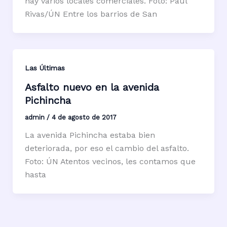
hay varios locales comerciales. Foto: Paúl
Rivas/ÚN Entre los barrios de San
Las Últimas
Asfalto nuevo en la avenida
Pichincha
admin
/
4 de agosto de 2017
La avenida Pichincha estaba bien
deteriorada, por eso el cambio del asfalto.
Foto: ÚN Atentos vecinos, les contamos que
hasta