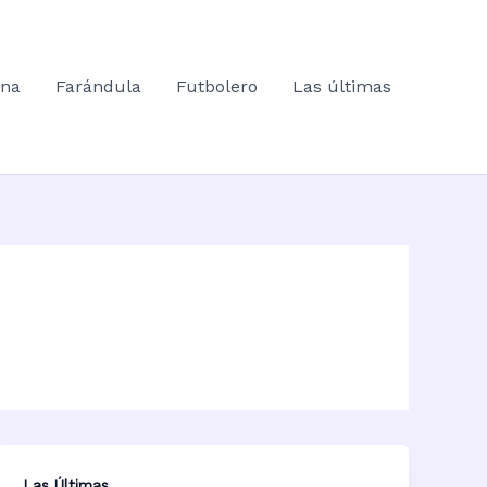
ana
Farándula
Futbolero
Las últimas
Las Últimas