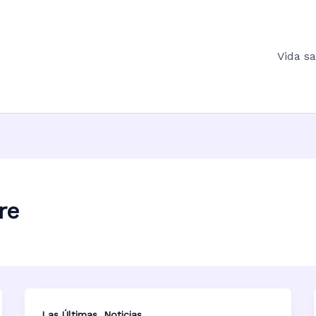
Vida s
re
,
Las Últimas
Noticias