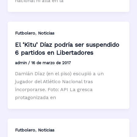
nacional ni allá en la
,
Futbolero
Noticias
El ‘Kitu’ Díaz podría ser suspendido
6 partidos en Libertadores
admin
/
16 de marzo de 2017
Damián Díaz (en el piso) escupió a un
jugador del Atlético Nacional tras
incorporarse. Foto: API La gresca
protagonizada en
,
Futbolero
Noticias