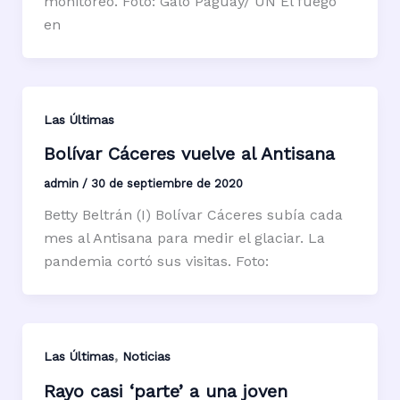
monitoreo. Foto: Galo Paguay/ ÚN El fuego
en
Las Últimas
Bolívar Cáceres vuelve al Antisana
admin
/
30 de septiembre de 2020
Betty Beltrán (I) Bolívar Cáceres subía cada
mes al Antisana para medir el glaciar. La
pandemia cortó sus visitas. Foto:
,
Las Últimas
Noticias
Rayo casi ‘parte’ a una joven