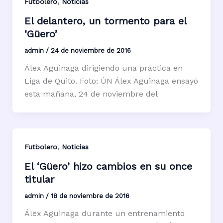
,
Futbolero
Noticias
El delantero, un tormento para el
‘Güero’
admin
/
24 de noviembre de 2016
Álex Aguinaga dirigiendo una práctica en
Liga de Quito. Foto: ÚN Álex Aguinaga ensayó
esta mañana, 24 de noviembre del
,
Futbolero
Noticias
El ‘Güero’ hizo cambios en su once
titular
admin
/
18 de noviembre de 2016
Álex Aguinaga durante un entrenamiento