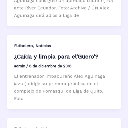
Aguinaga consiguió un apretado triunfo (1-0)
ante River Ecuador. Foto: Archivo / ÚN Álex
Aguinaga dirá adiós a Liga de
,
Futbolero
Noticias
¿Caída y limpia para el‘Güero’?
admin
/
6 de diciembre de 2016
El entrenador imbabureño Álex Aguinaga
(azul) dirige su primera práctica en el
complejo de Pomasqui de Liga de Quito.
Foto: