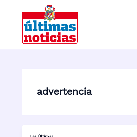
Ir
al
contenido
advertencia
Las Últimas