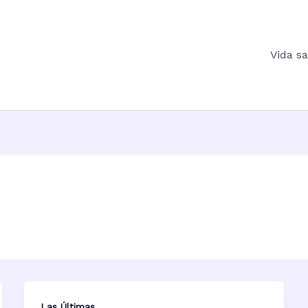
Vida s
Las Últimas